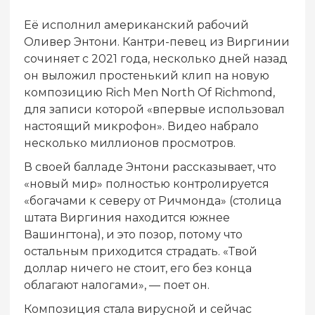
Её исполнил американский рабочий
Оливер Энтони. Кантри-певец из Виргинии
сочиняет с 2021 года, несколько дней назад
он выложил простенький клип на новую
композицию Rich Men North Of Richmond,
для записи которой «впервые использовал
настоящий микрофон». Видео набрало
несколько миллионов просмотров.
В своей балладе Энтони рассказывает, что
«новый мир» полностью контролируется
«богачами к северу от Ричмонда» (столица
штата Виргиния находится южнее
Вашингтона), и это позор, потому что
остальным приходится страдать. «Твой
доллар ничего не стоит, его без конца
облагают налогами», — поет он.
Композиция стала вирусной и сейчас