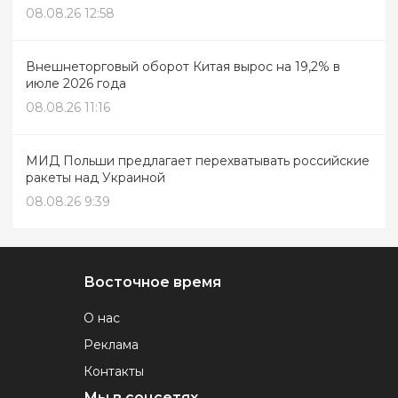
08.08.26 12:58
Внешнеторговый оборот Китая вырос на 19,2% в
июле 2026 года
08.08.26 11:16
МИД Польши предлагает перехватывать российские
ракеты над Украиной
08.08.26 9:39
Восточное время
О нас
Реклама
Контакты
Мы в соцсетях