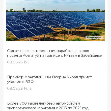
Солнечная электростанция заработала около
поселка Абагатуй на границе с Китаем в Забайкалье
08.08.26 15:51
Премьер Монголии Ням-Осорын Учрал примет
участие в ВЭФ
08.08.26 14:16
Более 700 тысяч легковых автомобилей
экспортировала Монголия с 2015 по 2025 год