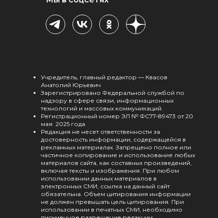
Учредитель, главный редактор — Квасов
Анатолий Юрьевич
Зарегистрировано Федеральной службой по
надзору в сфере связи, информационных
технологий и массовых коммуникаций.
Регистрационный номер ЭЛ № ФС77-89473 от 20
мая 2025 года.
Редакция не несет ответственности за
достоверность информации, содержащейся в
рекламных материалах. Запрещено полное или
частичное копирование и использование любых
материалов сайта, как составных произведений,
включая тексты и изображения. При любом
использовании данных материалов в
электронных СМИ, ссылка на данный сайт
обязательна. Объем цитирования информации
не должен превышать цель цитирования. При
использовании в печатных СМИ, необходимо
письменное разрешение редакции.