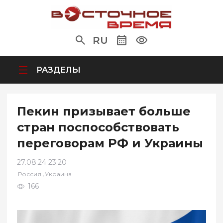
RU
РАЗДЕЛЫ
Пекин призывает больше
стран поспособствовать
переговорам РФ и Украины
27.08.24 23:20
,
Россия
Украина
166