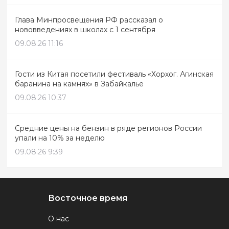
Глава Минпросвещения РФ рассказал о
нововведениях в школах с 1 сентября
09.08.26 11:16
Гости из Китая посетили фестиваль «Хорхог. Агинская
баранина на камнях» в Забайкалье
09.08.26 10:37
Средние цены на бензин в ряде регионов России
упали на 10% за неделю
09.08.26 9:39
Восточное время
О нас