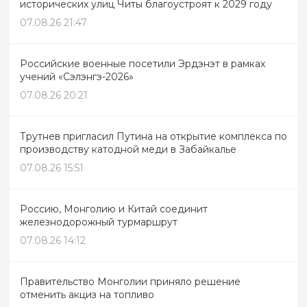
исторических улиц Читы благоустроят к 2029 году
07.08.26 21:47
Российские военные посетили Эрдэнэт в рамках
учений «Сэлэнгэ-2026»
07.08.26 20:21
Трутнев пригласил Путина на открытие комплекса по
производству катодной меди в Забайкалье
07.08.26 15:51
Россию, Монголию и Китай соединит
железнодорожный турмаршрут
07.08.26 14:12
Правительство Монголии приняло решение
отменить акциз на топливо