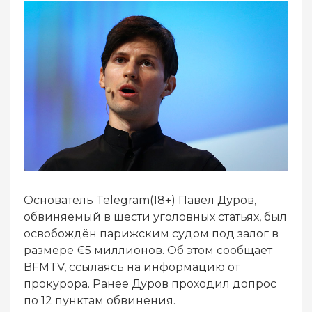
Основатель Telegram(18+) Павел Дуров,
обвиняемый в шести уголовных статьях, был
освобождён парижским судом под залог в
размере €5 миллионов. Об этом сообщает
BFMTV, ссылаясь на информацию от
прокурора. Ранее Дуров проходил допрос
по 12 пунктам обвинения.