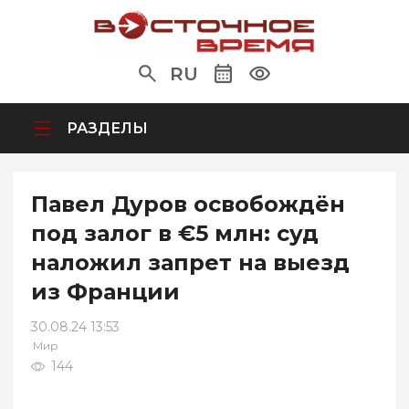
RU
РАЗДЕЛЫ
Павел Дуров освобождён
под залог в €5 млн: суд
наложил запрет на выезд
из Франции
30.08.24 13:53
Мир
144