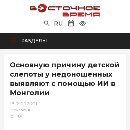
RU
РАЗДЕЛЫ
Основную причину детской
слепоты у недоношенных
выявляют с помощью ИИ в
Монголии
18.05.26 20:21
Монголия
104