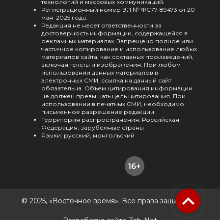
технологий и массовых коммуникаций.
Регистрационный номер ЭЛ № ФС77-89473 от 20
мая 2025 года.
Редакция не несет ответственности за
достоверность информации, содержащейся в
рекламных материалах. Запрещено полное или
частичное копирование и использование любых
материалов сайта, как составных произведений,
включая тексты и изображения. При любом
использовании данных материалов в
электронных СМИ, ссылка на данный сайт
обязательна. Объем цитирования информации
не должен превышать цель цитирования. При
использовании в печатных СМИ, необходимо
письменное разрешение редакции.
Территория распространения: Российская
Федерация, зарубежные страны
Языки: русский, монгольский
© 2025, «Восточное время». Все права защищены.