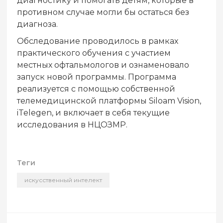
диагностику и помогать детям, которые в
противном случае могли бы остаться без
диагноза.
Обследование проводилось в рамках
практического обучения с участием
местных офтальмологов и ознаменовало
запуск новой программы. Программа
реализуется с помощью собственной
телемедицинской платформы Siloam Vision,
iTelegen, и включает в себя текущие
исследования в НЦОЗМР.
Теги
искусственный интелект