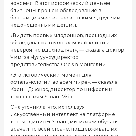
вовремя. В этот исторический день ее
близнецы прошли обследование в
больнице вместе с несколькими другими
недоношенными детьми.
«Видеть первых младенцев, прошедших
обследование в монгольской клинике,
невероятно вдохновляет», — сказала доктор
Чимгээ Чулуунхүү, директор
представительства Orbis в Монголии.
«Это исторический момент для
офтальмологии во всем мире», — сказала
Карин Джонас, директор по цифровым
технологиям Siloam Vision.
Она уточнила, что, используя
искусственный интеллект на платформе
телемедицины Siloam, мы можем обучать
врачей по всей стране, поддерживать их