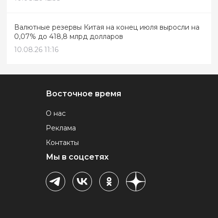
Валютные резервы Китая на конец июля выросли на
0,07% до 418,8 млрд долларов
10.08.26 11:16
Восточное время
О нас
Реклама
Контакты
Мы в соцсетях