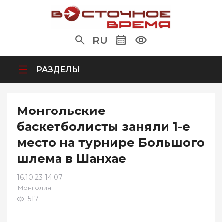
RU
РАЗДЕЛЫ
Монгольские
баскетболисты заняли 1-е
место на турнире Большого
шлема в Шанхае
16.10.23 14:07
Монголия
517