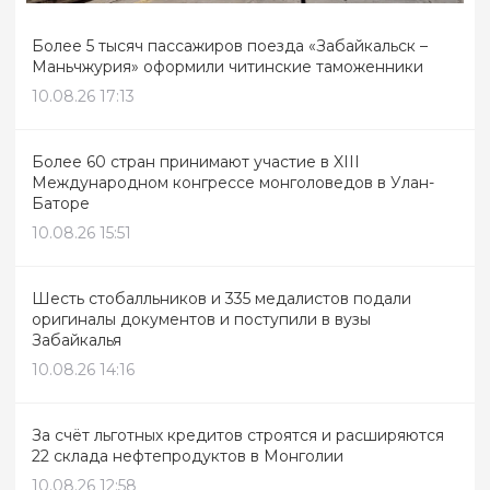
Более 5 тысяч пассажиров поезда «Забайкальск –
Маньчжурия» оформили читинские таможенники
10.08.26 17:13
Более 60 стран принимают участие в XIII
Международном конгрессе монголоведов в Улан-
Баторе
10.08.26 15:51
Шесть стобалльников и 335 медалистов подали
оригиналы документов и поступили в вузы
Забайкалья
10.08.26 14:16
За счёт льготных кредитов строятся и расширяются
22 склада нефтепродуктов в Монголии
10.08.26 12:58