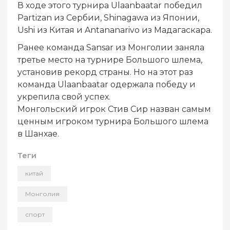
В ходе этого турнира Ulaanbaatar победил
Partizan из Сербии, Shinagawa из Японии,
Ushi из Китая и Antananarivo из Мадагаскара.
Ранее команда Sansar из Монголии заняла
третье место на турнире Большого шлема,
установив рекорд страны. Но на этот раз
команда Ulaanbaatar одержала победу и
укрепила свой успех.
Монгольский игрок Стив Сир назван самым
ценным игроком турнира Большого шлема
в Шанхае.
Теги
китай
Монголия
спорт