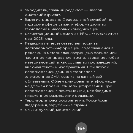
Учредитель, главный редактор — Квасов
Анатолий Юрьевич
Зарегистрировано Федеральной службой по
надзору в сфере связи, информационных
технологий и массовых коммуникаций.
Регистрационный номер ЭЛ № ФС77-89473 от 20
мая 2025 года.
Редакция не несет ответственности за
достоверность информации, содержащейся в
рекламных материалах. Запрещено полное или
частичное копирование и использование любых
материалов сайта, как составных произведений,
включая тексты и изображения. При любом
использовании данных материалов в
электронных СМИ, ссылка на данный сайт
обязательна. Объем цитирования информации
не должен превышать цель цитирования. При
использовании в печатных СМИ, необходимо
письменное разрешение редакции.
Территория распространения: Российская
Федерация, зарубежные страны
Языки: русский, монгольский