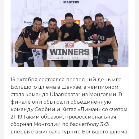
15 октября состоялся последний день игр
Большого шлема в Шанхае, а чемпионом
стала команда Ulaanbaatar из Монголии. В
финале они обыграли объединенную
команду Сербии и Китая «Лиман» со счетом
21-19.Таким образом, профессиональная
сборная Монголии по баскетболу 3х3
впервые выиграла турнир Большого шлема.