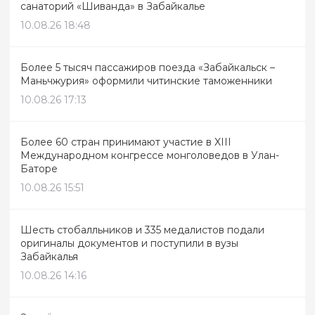
санаторий «Шиванда» в Забайкалье
10.08.26 18:48
Более 5 тысяч пассажиров поезда «Забайкальск –
Маньчжурия» оформили читинские таможенники
10.08.26 17:13
Более 60 стран принимают участие в XIII
Международном конгрессе монголоведов в Улан-
Баторе
10.08.26 15:51
Шесть стобалльников и 335 медалистов подали
оригиналы документов и поступили в вузы
Забайкалья
10.08.26 14:16