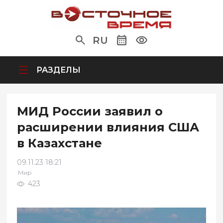
RU
РАЗДЕЛЫ
МИД России заявил о
расширении влияния США
в Казахстане
09.11.23 18:21
Мир
423