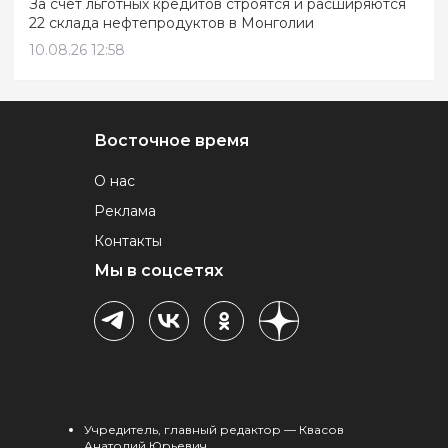
За счёт льготных кредитов строятся и расширяются
22 склада нефтепродуктов в Монголии
10.08.26 12:58
Восточное время
О нас
Реклама
Контакты
Мы в соцсетях
Учредитель, главный редактор — Квасов
Анатолий Юрьевич