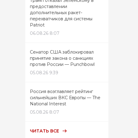
Трамп отказал Зеленскому в
предоставлении
дополнительных ракет-
перехватчиков для системы
Patriot
06.08.26 8:07
Сенатор США заблокировал
принятие закона о санкциях
против России — Punchbowl
05.08.26 9:39
Россия возглавляет рейтинг
сильнейших ВКС Европы — The
National Interest
05.08.26 8:07
ЧИТАТЬ ВСЕ