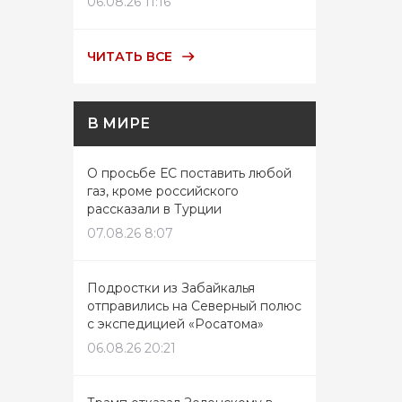
06.08.26 11:16
ЧИТАТЬ ВСЕ
В МИРЕ
О просьбе ЕС поставить любой
газ, кроме российского
рассказали в Турции
07.08.26 8:07
Подростки из Забайкалья
отправились на Северный полюс
с экспедицией «Росатома»
06.08.26 20:21