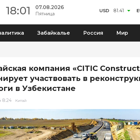
18:01
07.08.2026
USD
81.41
E
Пятница
налитика
Забайкалье
Россия
Мир
айская компания «CITIC Construct
нирует участвовать в реконстру
оги в Узбекистане
4 8:24
Китай