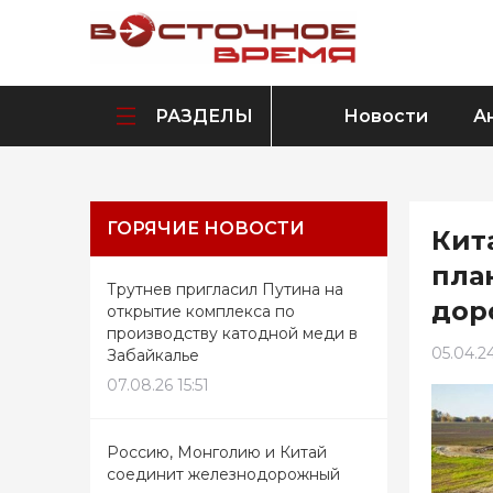
РАЗДЕЛЫ
Новости
А
ГОРЯЧИЕ НОВОСТИ
Кит
пла
Трутнев пригласил Путина на
дор
открытие комплекса по
производству катодной меди в
05.04.2
Забайкалье
07.08.26 15:51
Россию, Монголию и Китай
соединит железнодорожный