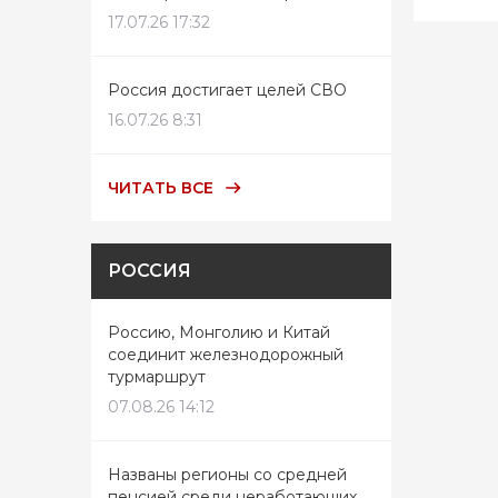
17.07.26 17:32
Россия достигает целей СВО
16.07.26 8:31
ЧИТАТЬ ВСЕ
РОССИЯ
Россию, Монголию и Китай
соединит железнодорожный
турмаршрут
07.08.26 14:12
Названы регионы со средней
пенсией среди неработающих