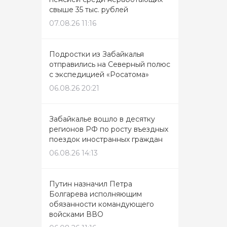
свыше 35 тыс. рублей
07.08.26 11:16
Подростки из Забайкалья
отправились на Северный полюс
с экспедицией «Росатома»
06.08.26 20:21
Забайкалье вошло в десятку
регионов РФ по росту въездных
поездок иностранных граждан
06.08.26 14:13
Путин назначил Петра
Болгарева исполняющим
обязанности командующего
войсками ВВО