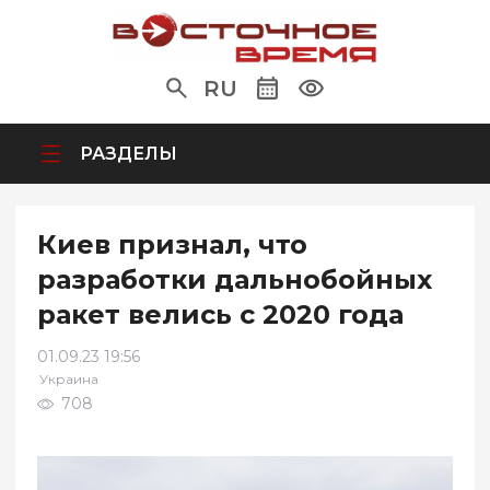
RU
РАЗДЕЛЫ
Киев признал, что
разработки дальнобойных
ракет велись с 2020 года
01.09.23 19:56
Украина
708