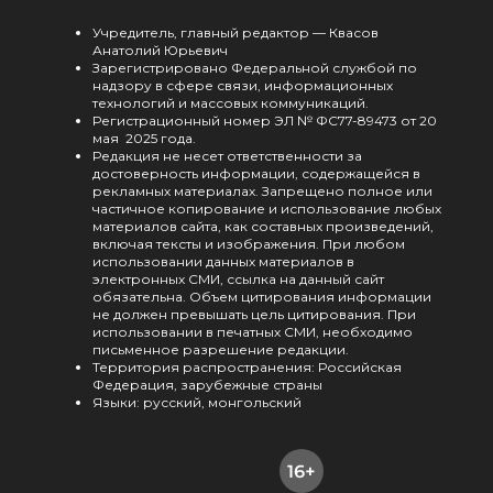
Учредитель, главный редактор — Квасов
Анатолий Юрьевич
Зарегистрировано Федеральной службой по
надзору в сфере связи, информационных
технологий и массовых коммуникаций.
Регистрационный номер ЭЛ № ФС77-89473 от 20
мая 2025 года.
Редакция не несет ответственности за
достоверность информации, содержащейся в
рекламных материалах. Запрещено полное или
частичное копирование и использование любых
материалов сайта, как составных произведений,
включая тексты и изображения. При любом
использовании данных материалов в
электронных СМИ, ссылка на данный сайт
обязательна. Объем цитирования информации
не должен превышать цель цитирования. При
использовании в печатных СМИ, необходимо
письменное разрешение редакции.
Территория распространения: Российская
Федерация, зарубежные страны
Языки: русский, монгольский