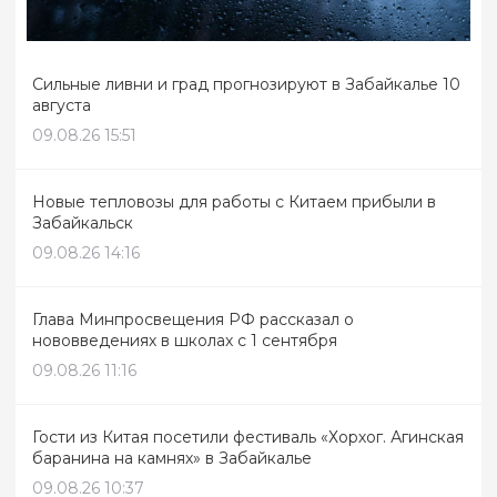
Сильные ливни и град прогнозируют в Забайкалье 10
августа
09.08.26 15:51
Новые тепловозы для работы с Китаем прибыли в
Забайкальск
09.08.26 14:16
Глава Минпросвещения РФ рассказал о
нововведениях в школах с 1 сентября
09.08.26 11:16
Гости из Китая посетили фестиваль «Хорхог. Агинская
баранина на камнях» в Забайкалье
09.08.26 10:37