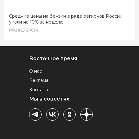
Средние цены на бензин в ряде регионов России
упали на 10% за неделю
09.08.26 9:39
Восточное время
О нас
Реклама
Контакты
Мы в соцсетях