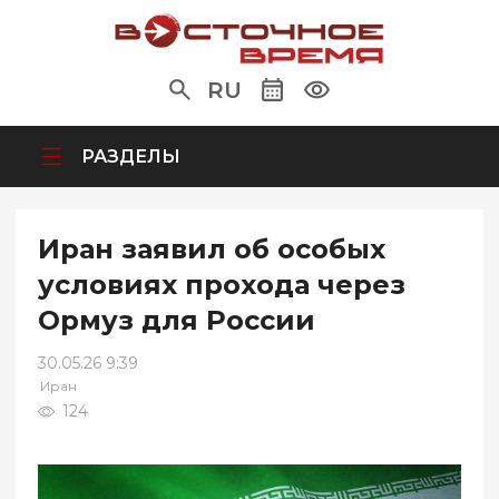
RU
РАЗДЕЛЫ
Иран заявил об особых
условиях прохода через
Ормуз для России
30.05.26 9:39
Иран
124