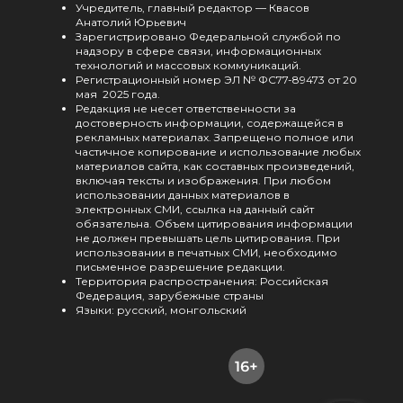
Учредитель, главный редактор — Квасов
Анатолий Юрьевич
Зарегистрировано Федеральной службой по
надзору в сфере связи, информационных
технологий и массовых коммуникаций.
Регистрационный номер ЭЛ № ФС77-89473 от 20
мая 2025 года.
Редакция не несет ответственности за
достоверность информации, содержащейся в
рекламных материалах. Запрещено полное или
частичное копирование и использование любых
материалов сайта, как составных произведений,
включая тексты и изображения. При любом
использовании данных материалов в
электронных СМИ, ссылка на данный сайт
обязательна. Объем цитирования информации
не должен превышать цель цитирования. При
использовании в печатных СМИ, необходимо
письменное разрешение редакции.
Территория распространения: Российская
Федерация, зарубежные страны
Языки: русский, монгольский