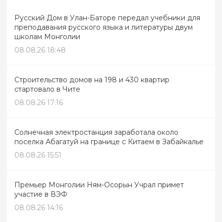
Русский Дом в Улан-Баторе передал учебники для
преподавания русского языка и литературы двум
школам Монголии
08.08.26 18:48
Строительство домов на 198 и 430 квартир
стартовало в Чите
08.08.26 17:16
Солнечная электростанция заработала около
поселка Абагатуй на границе с Китаем в Забайкалье
08.08.26 15:51
Премьер Монголии Ням-Осорын Учрал примет
участие в ВЭФ
08.08.26 14:16