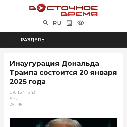
RU
РАЗДЕЛЫ
Инаугурация Дональда
Трампа состоится 20 января
2025 года
09.11.24 15:43
Мир
195