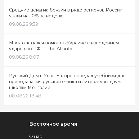
Средние цены на бензин в ряде регионов России
упали на 10% за неделю
09.08.26 9:39
Маск отказался помогать Украине с наведением
ударов по РФ — The Atlantic
09.08.26 8:07
Русский Дом в Улан-Баторе передал учебники для
преподавания русского языка и литературы двум
школам Монголии
08.08.26 18:48
Восточное время
О нас