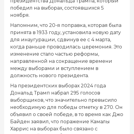
президентства Дональда Трампа, который
победил на выборах, состоявшихся 5
ноября.
Напомним, что 20-я поправка, которая была
принята в 1933 году, установила новую дату
для инаугурации, сдвинув ее с 4 марта,
когда раньше проводилась церемония. Это
изменение стало частью реформы,
направленной на сокращение времени
между выборами и вступлением в
должность нового президента.
На президентских выборах 2024 года
Дональд Трамп набрал 295 голосов
выборщиков, что значительно превысило
необходимую для победы отметку в 270. Он
объявил о своей победе, в то время как Джо
Байден заявил, что поражение Камалы
Харрис на выборах было связано с