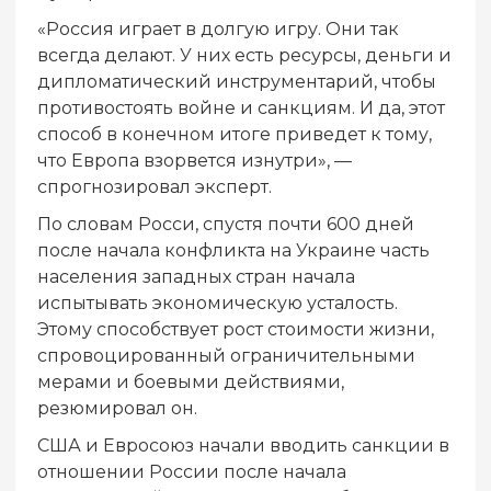
«Россия играет в долгую игру. Они так
всегда делают. У них есть ресурсы, деньги и
дипломатический инструментарий, чтобы
противостоять войне и санкциям. И да, этот
способ в конечном итоге приведет к тому,
что Европа взорвется изнутри», —
спрогнозировал эксперт.
По словам Росси, спустя почти 600 дней
после начала конфликта на Украине часть
населения западных стран начала
испытывать экономическую усталость.
Этому способствует рост стоимости жизни,
спровоцированный ограничительными
мерами и боевыми действиями,
резюмировал он.
США и Евросоюз начали вводить санкции в
отношении России после начала