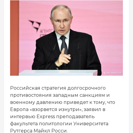
Российская стратегия долгосрочного
противостояния западным санкциям и
военному давлению приведет к тому, что
Европа «взорвется изнутри», заявил в
интервью Express преподаватель
факультета политологии Университета
Рутгерса Майкл Росси.