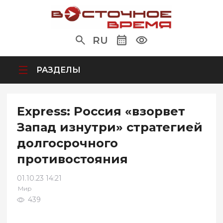
RU
РАЗДЕЛЫ
Express: Россия «взорвет
Запад изнутри» стратегией
долгосрочного
противостояния
01.10.23 14:21
Мир
439