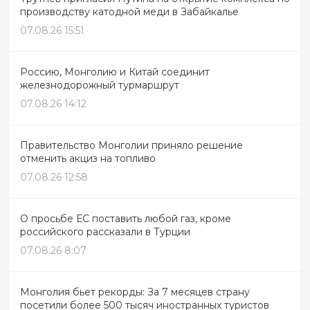
производству катодной меди в Забайкалье
07.08.26 15:51
Россию, Монголию и Китай соединит
железнодорожный турмаршрут
07.08.26 14:12
Правительство Монголии приняло решение
отменить акциз на топливо
07.08.26 12:58
О просьбе ЕС поставить любой газ, кроме
российского рассказали в Турции
07.08.26 8:07
Монголия бьет рекорды: За 7 месяцев страну
посетили более 500 тысяч иностранных туристов