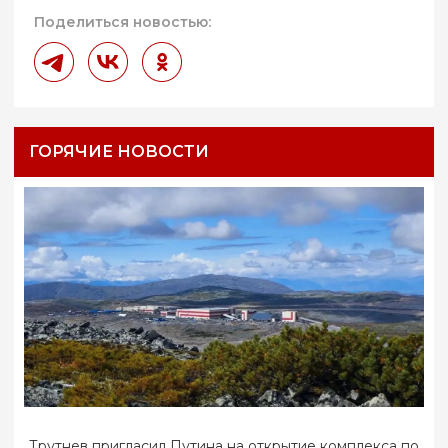
Поделиться новостью:
ГОРЯЧИЕ НОВОСТИ
Трутнев пригласил Путина на открытие комплекса по