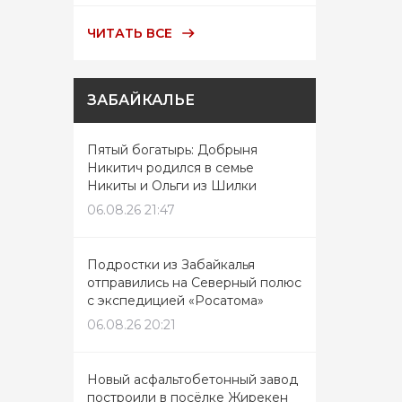
ЧИТАТЬ ВСЕ
ЗАБАЙКАЛЬЕ
Пятый богатырь: Добрыня
Никитич родился в семье
Никиты и Ольги из Шилки
06.08.26 21:47
Подростки из Забайкалья
отправились на Северный полюс
с экспедицией «Росатома»
06.08.26 20:21
Новый асфальтобетонный завод
построили в посёлке Жирекен