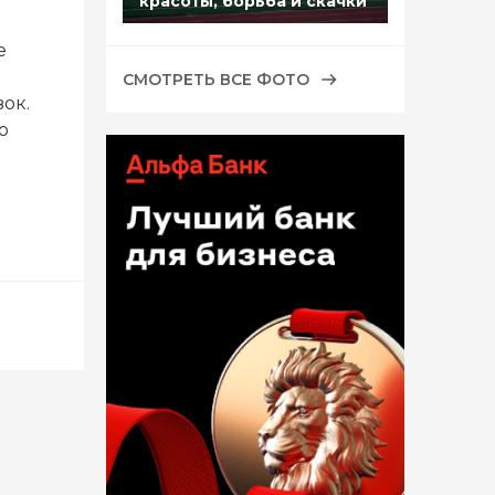
красоты, борьба и скачки
е
СМОТРЕТЬ ВСЕ ФОТО
ок.
ю