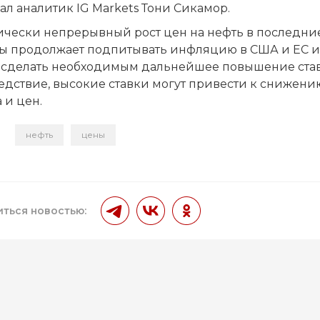
ал аналитик IG Markets Тони Сикамор.
ически непрерывный рост цен на нефть в последни
ы продолжает подпитывать инфляцию в США и ЕС и
 сделать необходимым дальнейшее повышение став
едствие, высокие ставки могут привести к снижени
 и цен.
нефть
цены
и
ться новостью: