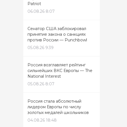
Patriot
06.08.26 8:07
Сенатор США заблокировал
принятие закона о санкциях
против России — Punchbowl
05.08.26 9:39
Россия возглавляет рейтинг
сильнейших ВКС Европы — The
National Interest
05.08.26 8:07
Россия стала абсолютный
лидером Европы по числу
золотых медалей школьников
04.08.26 18:48