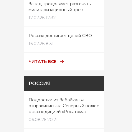
Запад продолжает разгонять
милитаризационный трек
17.07.26 17:32
Россия достигает целей СВО
16.07.26 8:31
ЧИТАТЬ ВСЕ
РОССИЯ
Подростки из Забайкалья
отправились на Северный полюс
с экспедицией «Росатома»
06.08.26 20:21