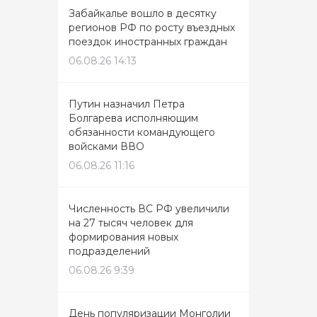
Забайкалье вошло в десятку
регионов РФ по росту въездных
поездок иностранных граждан
06.08.26 14:13
Путин назначил Петра
Болгарева исполняющим
обязанности командующего
войсками ВВО
06.08.26 11:16
Численность ВС РФ увеличили
на 27 тысяч человек для
формирования новых
подразделений
06.08.26 9:39
День популяризации Монголии