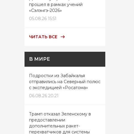
прошел в рамках учений
«Сэлэнгэ-2026»
05.08.26 15:51
ЧИТАТЬ ВСЕ
В МИРЕ
Подростки из Забайкалья
отправились на Северный полюс
с экспедицией «Росатома»
06.08.26 20:21
Трамп отказал Зеленскому в
предоставлении
дополнительных ракет-
перехватчиков для системы