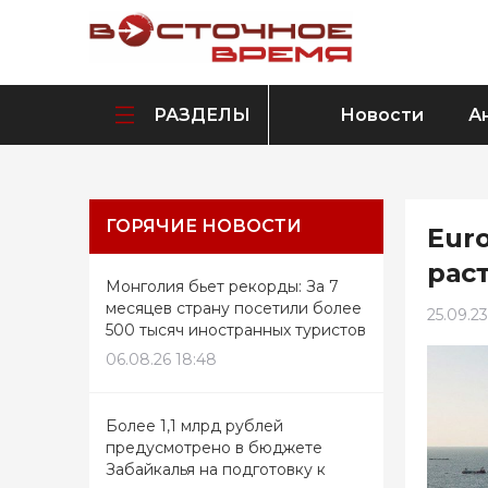
РАЗДЕЛЫ
Новости
А
ГОРЯЧИЕ НОВОСТИ
Eur
рас
Монголия бьет рекорды: За 7
месяцев страну посетили более
25.09.23
500 тысяч иностранных туристов
06.08.26 18:48
Более 1,1 млрд рублей
предусмотрено в бюджете
Забайкалья на подготовку к