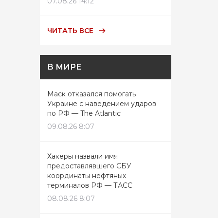
07.08.26 14:12
ЧИТАТЬ ВСЕ
В МИРЕ
Маск отказался помогать
Украине с наведением ударов
по РФ — The Atlantic
09.08.26 8:07
Хакеры назвали имя
предоставлявшего СБУ
координаты нефтяных
терминалов РФ — ТАСС
08.08.26 8:07