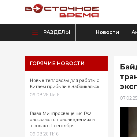
РАЗДЕЛЫ
Новости
А
ГОРЯЧИЕ НОВОСТИ
Бай
тра
Новые тепловозы для работы с
экс
Китаем прибыли в Забайкальск
09.08.26 14:16
07.02.25
Глава Минпросвещения РФ
рассказал о нововведениях в
школах с 1 сентября
09.08.26 11:16