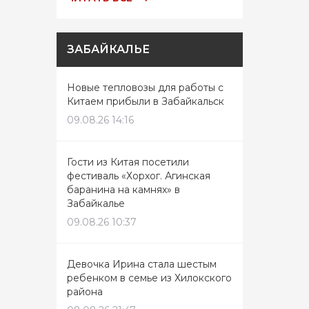
ЗАБАЙКАЛЬЕ
Новые тепловозы для работы с
Китаем прибыли в Забайкальск
09.08.26 14:16
Гости из Китая посетили
фестиваль «Хорхог. Агинская
баранина на камнях» в
Забайкалье
09.08.26 10:37
Девочка Ирина стала шестым
ребенком в семье из Хилокского
района