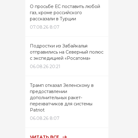
О просьбе ЕС поставить любой
газ, кроме российского
рассказали в Турции
07.08.26 8:07
Подростки из Забайкалья
отправились на Северный полюс
с экспедицией «Росатома»
06.08.26 20:21
Трамп отказал Зеленскому в
предоставлении
дополнительных ракет-
перехватчиков для системы
Patriot
06.08.26 8:07
ЧИТАТЬ ВСЕ