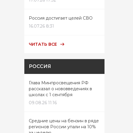
17.07.26 17:32
Россия достигает целей СВО
16.07.26 8:31
ЧИТАТЬ ВСЕ
РОССИЯ
Глава Минпросвещения РФ
рассказал о нововведениях в
школах с 1 сентября
09.08.26 11:16
Средние цены на бензин в ряде
регионов России упали на 10%
за неделю